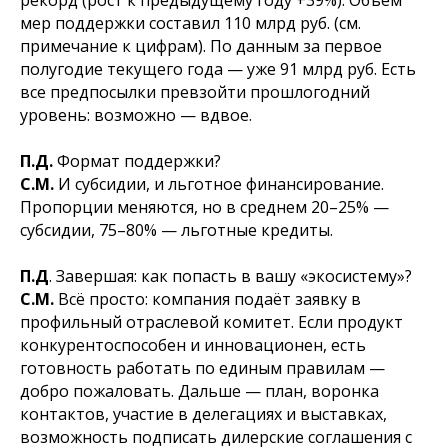
рекорд (рост к предыдущему году +39%). Объём
мер поддержки составил 110 млрд руб. (см.
примечание к цифрам). По данным за первое
полугодие текущего года — уже 91 млрд руб. Есть
все предпосылки превзойти прошлогодний
уровень: возможно — вдвое.
П.Д.
Формат поддержки?
С.М.
И субсидии, и льготное финансирование.
Пропорции меняются, но в среднем 20–25% —
субсидии, 75–80% — льготные кредиты.
П.Д
. Завершая: как попасть в вашу «экосистему»?
С.М.
Всё просто: компания подаёт заявку в
профильный отраслевой комитет. Если продукт
конкурентоспособен и инновационен, есть
готовность работать по единым правилам —
добро пожаловать. Дальше — план, воронка
контактов, участие в делегациях и выставках,
возможность подписать дилерские соглашения с