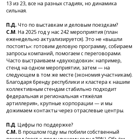
13 из 23, все на разных стадиях, но динамика
сильная.
П.Д.
Что по выставкам и деловым поездкам?
С.М
. На 2025 год у нас 242 мероприятия (план
еженедельно актуализируется). Это не «вышли
постоять»: готовим деловую программу, собираем
запросы компаний, помогаем с переговорами.
Часто выстраиваем «двухходовки»: например,
стенд на одном мероприятии, затем — на
следующем в том же месте (экономия участникам).
Благодаря бренду республики и кластера к нашим
коллективным стендам стабильно подходит
федеральная и региональная «тяжёлая
артиллерия», крупные корпорации — и мы
дожимаем контакты через отраслевые центры.
П.Д
. Цифры по поддержке?
С.М.
В прошлом году мы побили собственный