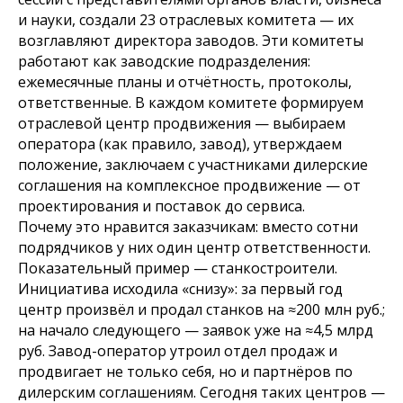
и науки, создали 23 отраслевых комитета — их
возглавляют директора заводов. Эти комитеты
работают как заводские подразделения:
ежемесячные планы и отчётность, протоколы,
ответственные. В каждом комитете формируем
отраслевой центр продвижения — выбираем
оператора (как правило, завод), утверждаем
положение, заключаем с участниками дилерские
соглашения на комплексное продвижение — от
проектирования и поставок до сервиса.
Почему это нравится заказчикам: вместо сотни
подрядчиков у них один центр ответственности.
Показательный пример — станкостроители.
Инициатива исходила «снизу»: за первый год
центр произвёл и продал станков на ≈200 млн руб.;
на начало следующего — заявок уже на ≈4,5 млрд
руб. Завод-оператор утроил отдел продаж и
продвигает не только себя, но и партнёров по
дилерским соглашениям. Сегодня таких центров —