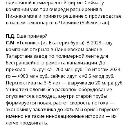
одиночной коммерческой фирме. Сейчас у
компании уже три очереди расширения в
Нижнекамске и принято решение о производстве
в нашем технопарке в Чирчике (Узбекистан).
П.Д.
Ещё пример?
С.М
. «Техникс» (из Екатеринбурга). В 2023 году
компания открыла в Лаишевском районе
Татарстана завод по полимерной ленте для
бестраншейного ремонта канализации. До
прихода — выручка ≈200 млн руб. По итогам 2024-
го — ≈900 млн руб., сейчас идут к ≈2,5 млрд руб.
Перспектива на 3–5 лет — выручка до 20 млрд руб.
У них технология без раскопок: оборудование
опускается в колодец, внутри старой трубы
формируется новая, растёт скорость потока —
экономия у заказчика до 30%. Мы ориентируемся
именно на такие инновационные истории — их
легче продвигать.