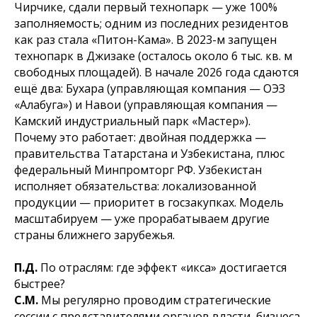
Чирчике, сдали первый технопарк — уже 100%
заполняемость; одним из последних резидентов
как раз стала «Питон-Кама». В 2023-м запущен
технопарк в Джизаке (осталось около 6 тыс. кв. м
свободных площадей). В начале 2026 года сдаются
ещё два: Бухара (управляющая компания — ОЭЗ
«Алабуга») и Навои (управляющая компания —
Камский индустриальный парк «Мастер»).
Почему это работает: двойная поддержка —
правительства Татарстана и Узбекистана, плюс
федеральный Минпромторг РФ. Узбекистан
исполняет обязательства: локализованной
продукции — приоритет в госзакупках. Модель
масштабируем — уже прорабатываем другие
страны ближнего зарубежья.
П.Д.
По отраслям: где эффект «икса» достигается
быстрее?
С.М.
Мы регулярно проводим стратегические
сессии с представителями органов власти, бизнеса