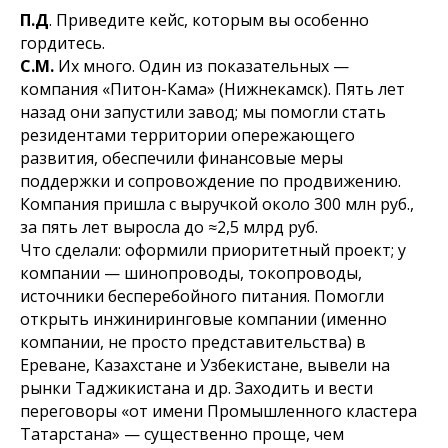
П.Д
. Приведите кейс, которым вы особенно
гордитесь.
С.М.
Их много. Один из показательных —
компания «Питон-Кама» (Нижнекамск). Пять лет
назад они запустили завод; мы помогли стать
резидентами территории опережающего
развития, обеспечили финансовые меры
поддержки и сопровождение по продвижению.
Компания пришла с выручкой около 300 млн руб.,
за пять лет выросла до ≈2,5 млрд руб.
Что сделали: оформили приоритетный проект; у
компании — шинопроводы, токопроводы,
источники бесперебойного питания. Помогли
открыть инжиниринговые компании (именно
компании, не просто представительства) в
Ереване, Казахстане и Узбекистане, вывели на
рынки Таджикистана и др. Заходить и вести
переговоры «от имени Промышленного кластера
Татарстана» — существенно проще, чем