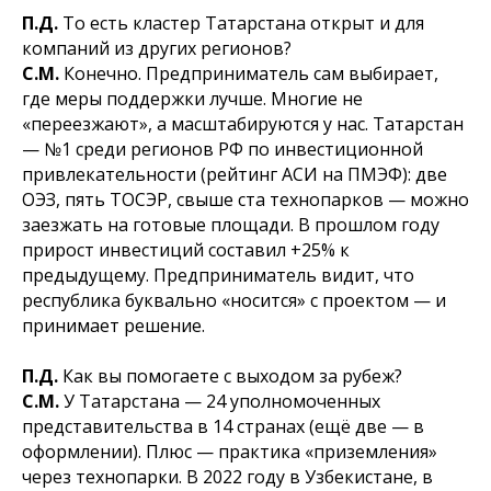
П.Д.
То есть кластер Татарстана открыт и для
компаний из других регионов?
С.М.
Конечно. Предприниматель сам выбирает,
где меры поддержки лучше. Многие не
«переезжают», а масштабируются у нас. Татарстан
— №1 среди регионов РФ по инвестиционной
привлекательности (рейтинг АСИ на ПМЭФ): две
ОЭЗ, пять ТОСЭР, свыше ста технопарков — можно
заезжать на готовые площади. В прошлом году
прирост инвестиций составил +25% к
предыдущему. Предприниматель видит, что
республика буквально «носится» с проектом — и
принимает решение.
П.Д.
Как вы помогаете с выходом за рубеж?
С.М.
У Татарстана — 24 уполномоченных
представительства в 14 странах (ещё две — в
оформлении). Плюс — практика «приземления»
через технопарки. В 2022 году в Узбекистане, в