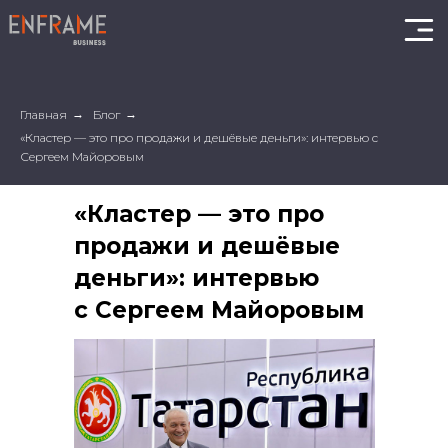
Главная
→
Блог
→
«Кластер — это про продажи и дешёвые деньги»: интервью с
Сергеем Майоровым
«Кластер — это про
продажи и дешёвые
деньги»: интервью
с Сергеем Майоровым