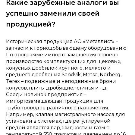
Какие зарубежные аналоги вы
успешно заменили своей
продукцией?
Историческая продукция АО «Металлист» –
запчасти к горнодобывающему оборудованию.
По программе импортозамещения освоено
производство комплектующих для щековых,
конусных дробилок крупного, мелкого и
среднего дробления Sandvik, Metso, Norberg,
Terex – подвижные и неподвижные брони
конусов, плиты дробящие, клинья и т.д.
Среди новинок предприятия –
импортозамещающая продукция для
трубопроводов различного назначения.
Например, клапан магистрального насоса для
установки в системах, где регулируемой
средой является пар, жидкости и газы с
температурой 550 градусов и давлением до 16