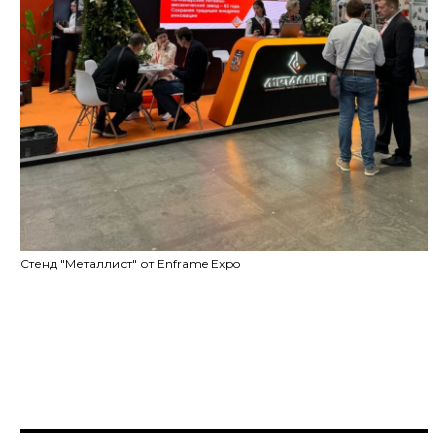
Стенд "Металлист" от Enframe Expo